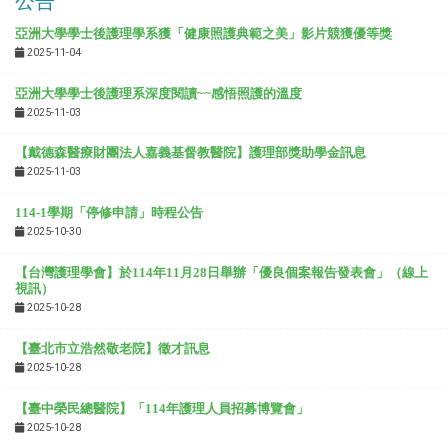
公告
亞洲大學學士後護理學系獲「健康照護典範之美」影片競獲優等獎
2025-11-04
亞洲大學學士後護理系深度閱讀~~感悟照護的溫度
2025-11-03
【戴德森醫療財團法人嘉義基督教醫院】護理部獎助學金訊息
2025-11-03
114-1學期「停修申請」時程公告
2025-10-30
【台灣護理學會】於
114年11月28日
舉辦「優良個案報告發表會」（線上
視訊）
2025-10-28
【臺北市立浩然敬老院】徵才訊息
2025-10-28
【臺中榮民總醫院】「114年護理人員招募博覽會」
2025-10-28