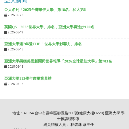
亞大新聞
亞大名列「2025台灣最佳大學」第18名、私大第6
2025-06-26
英國QS「2025世界大學」排名，亞洲大學再進步100名
2025-06-19
亞洲大學連7年登THE「世界大學影響力」排名
2025-06-18
亞洲大學榮獲美國新聞與世界報導「2026全球最佳大學」第703名
2025-06-18
亞洲大學113學年度畢業典禮
2025-06-14
地址：41354 台中市霧峰區柳豐路500號(健康大樓H220) 亞洲大學 學
士後護理學系
網頁稽核人員： 林碧珠 系主任