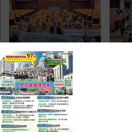
2026-05-29
活動花絮
2026-05-
職涯探索：參訪中國醫藥大學新竹附
亞洲大
設醫院，體驗智慧醫療與多元照護特
典禮登
色
初心，