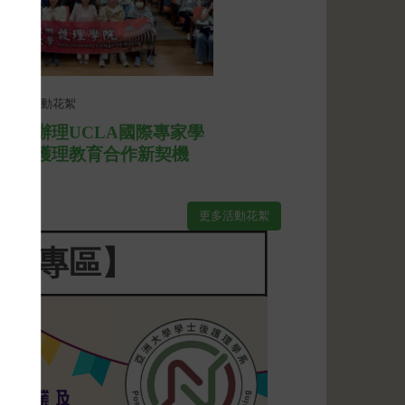
20
活動花絮
學院辦理UCLA國際專家學
，共探護理教育合作新契機
更多活動花絮
榮譽專區】