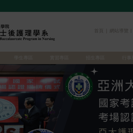
首頁
∣
網站導覽
|
學生專區
實習專區
招生專區
行事