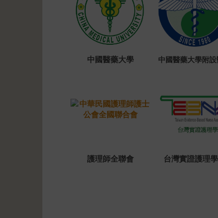
中國醫藥大學
中國醫藥大學附設
護理師全聯會
台灣實證護理