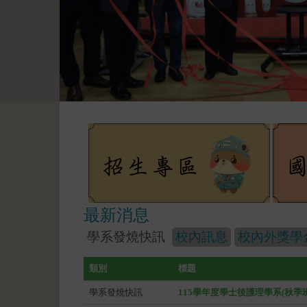
最新消息
學系發燒快訊
校內訊息
校內外獎學
類別
標題
學系發燒快訊
115學年度學士後護理學系(秋季