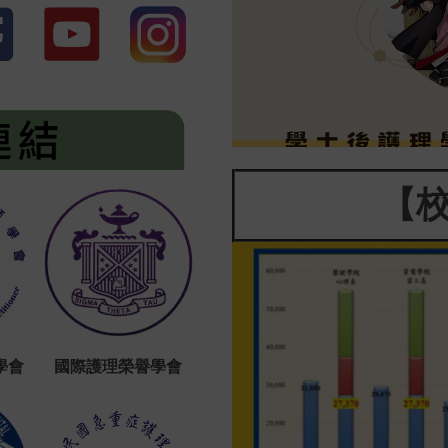
【
學會
國際護理榮譽學會