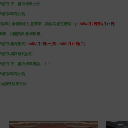
班)招生正、備取榜單公告
班)面試時程公告
護理師】集體報名注意事項，請依其規定辦理！
(115年4月7日至4月16日)
2學期「公開授課/教學觀摩」
班)招生報考期間
115年2月2日(一)至115年5月12日(二)
班)招生網路報到說明
季班)招生正、備取榜單查詢！！！
班)面試時程公告
流向調查結果公告