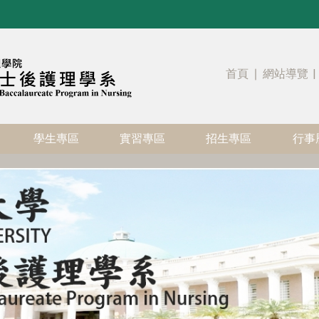
首頁
∣
網站導覽
|
學生專區
實習專區
招生專區
行事