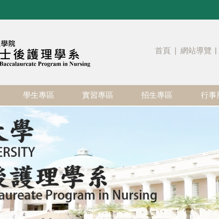
首頁
∣
網站導覽
|
學生專區
實習專區
招生專區
行事