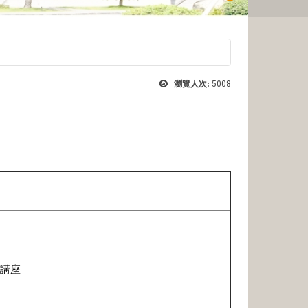
瀏覽人次:
5008
講座