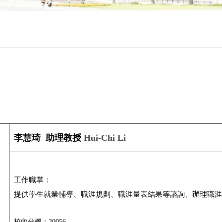
李慧琦 助理教授
Hui-Chi Li
工作職掌：
提供學生就業輔導、職涯規劃、職涯量表結果等諮詢、辦理職涯
校內分機：20056