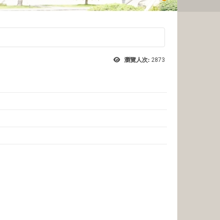
瀏覽人次:
2873