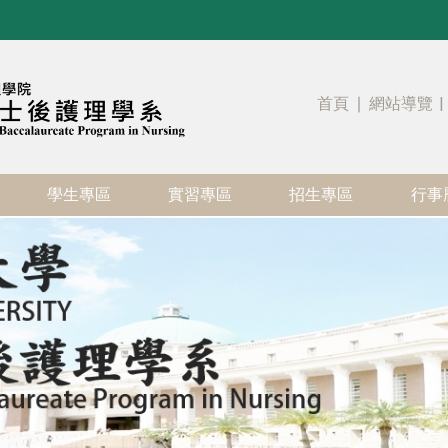
首頁
∣
網站導覽
|
學生專區
實習專區
招生專區
行事