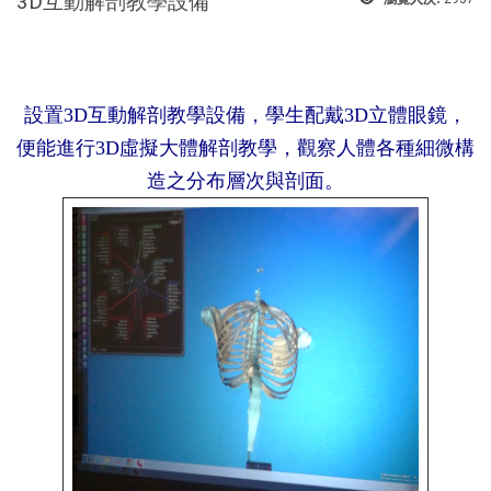
3D互動解剖教學設備
設置3D互動解剖教學設備，學生配戴3D立體眼鏡，
便能進行3D虛擬大體解剖教學，觀察人體各種細微構
造之分布層次與剖面。