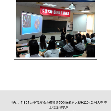
地址：41354 台中市霧峰區柳豐路500號(健康大樓H220) 亞洲大學 學
士後護理學系