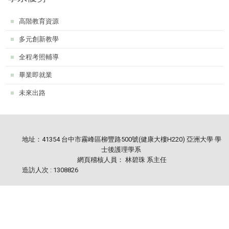
:::
高階教育資源
多元創新教學
全程考照輔導
畢業即就業
未來出路
地址：41354 台中市霧峰區柳豐路500號(健康大樓H220) 亞洲大學 學
士後護理學系
網頁稽核人員： 林碧珠 系主任
造訪人次 : 1308826