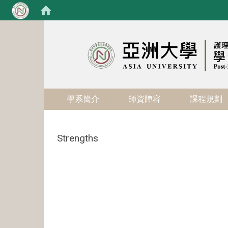
:::
學系簡介
師資陣容
課程規劃
Strengths