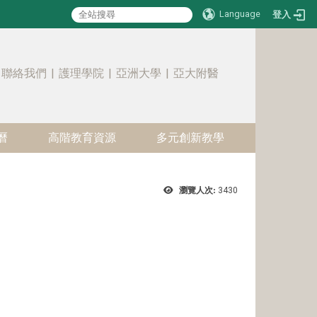
Language
登入
:::
聯絡我們
|
護理學院
|
亞洲大學
|
亞大附醫
曆
高階教育資源
多元創新教學
瀏覽人次:
3430