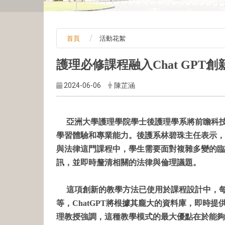
首頁
活動花絮
護理必修課程融入Chat GPT創
2024-06-06
陳芷涵
亞洲大學護理學院學士後護理學系將前瞻科技融
學習體驗和專業能力。後護系林碧珠主任表示，
與法律這門課程中，學生需要面對複雜多變的臨
訊，並即時釐清相關的法律與倫理議題。
這項創新的教學方法已使用於課程設計中，每個
等，ChatGPT將根據其龐大的資料庫，即
理教授強調，這種教學模式的最大優點在於能夠