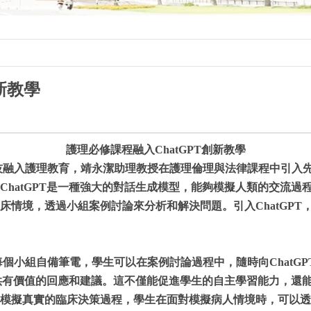
新教學
護理必修課程融入ChatGPT創新教學
入護理教育，靖永潔助理教授在護理倫理與法律課程中引入先進的
ChatGPT是一種強大的對話生成模型，能夠模擬人類的交流
床情境，透過小組案例討論來分析和解決問題。引入ChatGP
小組自備筆電，學生可以在案例討論過程中，隨時向ChatGP
時提供有價值的回應和建議。這不僅能促進學生的自主學習能力，
模擬真實的臨床決策過程，學生在面對模擬病人情境時，可以透過