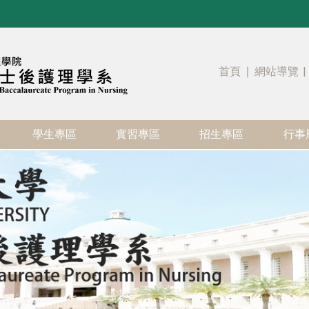
首頁
∣
網站導覽
|
學生專區
實習專區
招生專區
行事