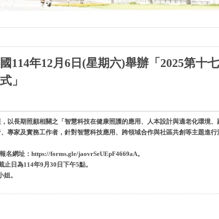
114年12月6日(星期六)舉
辦「2025第
式」
展，以長期照顧相關之「智慧科技在健康照護的應用、人本設計與適老化環境、
者、專家及實務工作者，針對智慧科技應用、跨領域合作與社區共創等主題進行
ps://forms.gle/jaovrSeUEpF4669aA。
，投稿截止日為114年9月30日下午5點。
盈小姐。