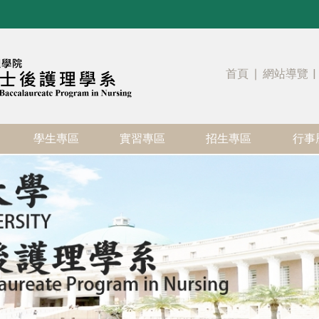
首頁
∣
網站導覽
|
學生專區
實習專區
招生專區
行事