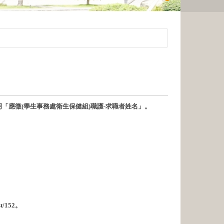
旨請註明「應徵(學生事務處衛生保健組)職護-求職者姓名」。
/152。