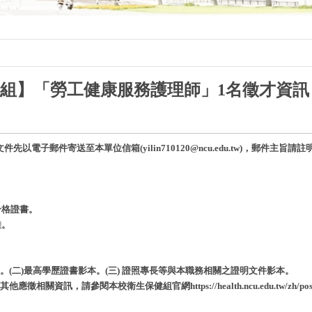
組】
「勞工健康服務護理師」1名
徵才資訊
先以電子郵件寄送至本單位信箱(yilin710120@ncu.edu.tw)，郵件主
合格證書。
佳。
)。(二)最高學歷證書影本。(三) 證照專長等與本職務相關之證明文件影本。
相關資訊，請參閱本校衛生保健組官網https://health.ncu.edu.tw/zh/post