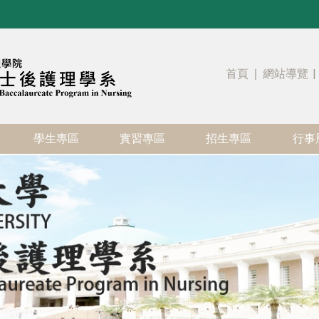
首頁
∣
網站導覽
|
學生專區
實習專區
招生專區
行事