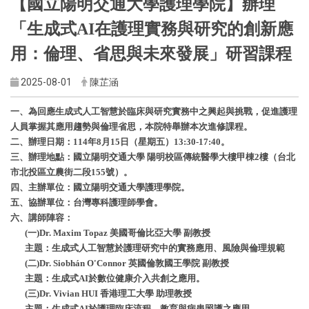
【國立陽明交通大學護理學院】辦理
「生成式AI在護理實務與研究的創新應
用：倫理、省思與未來發展」研習課程
2025-08-01
陳芷涵
一、為回應生成式人工智慧於臨床與研究實務中之興起與挑戰，促進護理
人員掌握其應用趨勢與倫理省思，本院特舉辦本次進修課程。
二、辦理日期：114年8月15日（星期五）13:30-17:40。
三、辦理地點：國立陽明交通大學 陽明校區傳統醫學大樓甲棟2樓（台北
市北投區立農街二段155號）。
四、主辦單位：國立陽明交通大學護理學院。
五、協辦單位：台灣專科護理師學會。
六、講師陣容：
(一)Dr. Maxim Topaz 美國哥倫比亞大學 副教授
主題：生成式人工智慧於護理研究中的實務應用、風險與倫理規範
(二)Dr. Siobhán O'Connor 英國倫敦國王學院 副教授
主題：生成式AI於數位健康介入共創之應用。
(三)Dr. Vivian HUI 香港理工大學 助理教授
主題：生成式AI於護理臨床流程、教育與病患照護之應用。