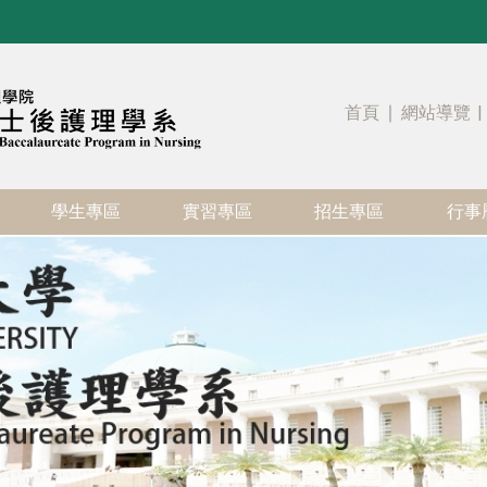
首頁
∣
網站導覽
|
學生專區
實習專區
招生專區
行事